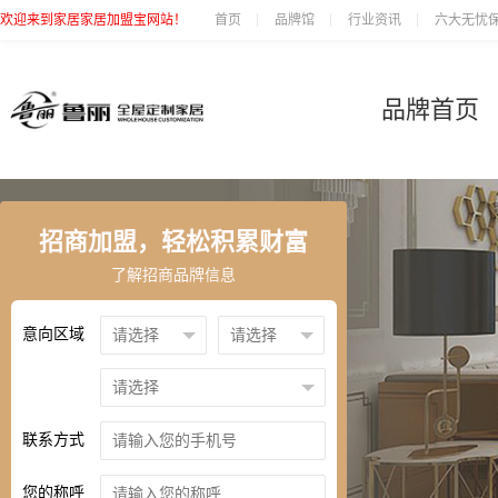
欢迎来到家居家居加盟宝网站！
首页
品牌馆
行业资讯
六大无忧
品牌首页
招商加盟，轻松积累财富
了解招商品牌信息
意向区域
联系方式
您的称呼